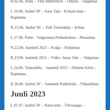
R.02.06. Pulm – Villa Müllerbeck – Otepää – Valgamaa
L.10.06. Juubel 50′ – Aasa Talu – Kohatu küla –
Raplamaa
N.15.06. Juubel 30′ – Tolli Turismitalu – Kihnu
L.17.06. Pulm – Valgeranna Puhkekeskus – Pärnumaa
N.22.06. Jaanituli 2023 – Kolga – Harjumaa
R.23.06. Jaanituli 2023 – Väike- Juusa Talu – Valgamaa
L.24.06. Tantsuõhtu – Jaanituli 2023 – Nõmme Kõrts –
Raplamaa
R.30.06. Juubel 50′ – Sammuli Puhkeküla – Viljandimaa
Juuli 2023
L.01.07. Juubel 50′ – Rassi küla – Tõrvaaugu –