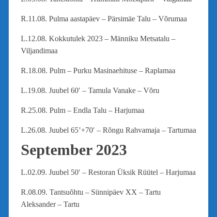
R.11.08. Pulma aastapäev – Pärsimäe Talu – Võrumaa
L.12.08. Kokkutulek 2023 – Männiku Metsatalu –
Viljandimaa
R.18.08. Pulm – Purku Masinaehituse – Raplamaa
L.19.08. Juubel 60′ – Tamula Vanake – Võru
R.25.08. Pulm – Endla Talu – Harjumaa
L.26.08. Juubel 65’+70′ – Rõngu Rahvamaja – Tartumaa
September 2023
L.02.09. Juubel 50′ – Restoran Üksik Rüütel – Harjumaa
R.08.09. Tantsuõhtu – Sünnipäev XX – Tartu
Aleksander – Tartu