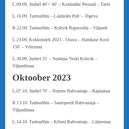
L.09.09. Juubel 40′
+ 40′ – Koidutähe Peosaal – Tartu
L.16.09. Tantsuõhtu – Laisholm Pub’ – Jõgeva
R.22.09. Tantsuõhtu – Kohvik Rapsoodia – Viljandi
L.23.09. Kokkutulek 2023 – Orava – Hanikase Kool
150′ – Võrumaa
L.30.09. Juubel 35′ – Suislepa Veski Kohvik –
Viljandimaa
Oktoober 2023
L.07.10. Juubel 70′ – Haimre Rahvamaja – Raplamaa
R.13.10. Tantsuõhtu – Saarepeedi Rahvamaja –
Viljandimaa
L.14.10. Tantsuõhtu – Kõmsi Rahvamaja – Läänemaa