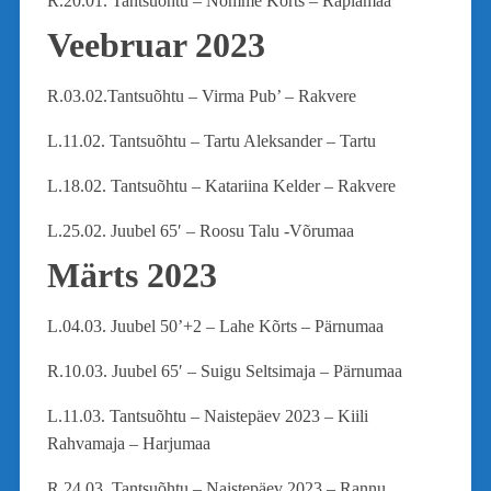
R.20.01. Tantsuõhtu – Nõmme Kõrts – Raplamaa
Veebruar 2023
R.03.02.Tantsuõhtu – Virma Pub’ – Rakvere
L.11.02. Tantsuõhtu – Tartu Aleksander – Tartu
L.18.02. Tantsuõhtu – Katariina Kelder – Rakvere
L.25.02. Juubel 65′ – Roosu Talu -Võrumaa
Märts 2023
L.04.03. Juubel 50’+2 – Lahe Kõrts – Pärnumaa
R.10.03. Juubel 65′ – Suigu Seltsimaja – Pärnumaa
L.11.03. Tantsuõhtu – Naistepäev 2023 – Kiili
Rahvamaja – Harjumaa
R.24.03. Tantsuõhtu – Naistepäev 2023 – Rannu