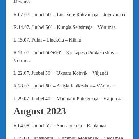
Järvamaa
R.07.07. Juubel 50′ – Lustivere Rahvamaja – Jõgevamaa
R.14.07. Juubel 50′ – Kungla Seltsimaja – Võrumaa
L.15.07. Pulm – Linaküla – Kihnu
R.21.07. Juubel 50’+50′ – Kotkapesa Puhkekeskus –
Võrumaa
L.22.07. Juubel 50′ – Ukuaru Kohvik – Viljandi
R.28.07. Juubel 60′ – Antsla Jahikeskus – Võrumaa
L.29.07. Juubel 40′ – Männiaru Puhkemaja – Harjumaa
August 2023
R.04.08. Juubel 55′ – Soosalu küla – Raplamaa
L.05.08. Tantsuõhtu – Hummuli Mõisapark – Valgamaa