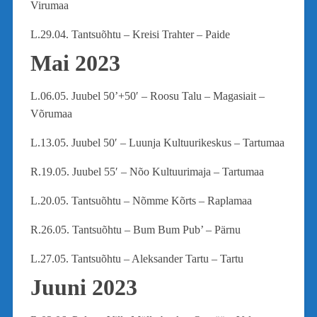
Virumaa
L.29.04. Tantsuõhtu – Kreisi Trahter – Paide
Mai 2023
L.06.05. Juubel 50’+50′ – Roosu Talu – Magasiait –
Võrumaa
L.13.05. Juubel 50′ – Luunja Kultuurikeskus – Tartumaa
R.19.05. Juubel 55′ – Nõo Kultuurimaja – Tartumaa
L.20.05. Tantsuõhtu – Nõmme Kõrts – Raplamaa
R.26.05. Tantsuõhtu – Bum Bum Pub’ – Pärnu
L.27.05. Tantsuõhtu – Aleksander Tartu – Tartu
Juuni 2023