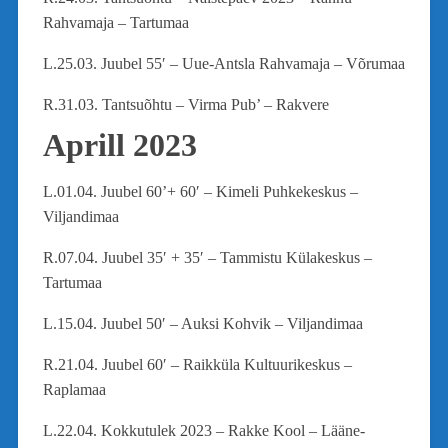
Rahvamaja – Tartumaa
L.25.03. Juubel 55′ – Uue-Antsla Rahvamaja – Võrumaa
R.31.03. Tantsuõhtu – Virma Pub’ – Rakvere
Aprill 2023
L.01.04. Juubel 60’+ 60′ – Kimeli Puhkekeskus –
Viljandimaa
R.07.04. Juubel 35′ + 35′ – Tammistu Külakeskus –
Tartumaa
L.15.04. Juubel 50′ – Auksi Kohvik – Viljandimaa
R.21.04. Juubel 60′ – Raikküla Kultuurikeskus –
Raplamaa
L.22.04. Kokkutulek 2023 – Rakke Kool – Lääne-