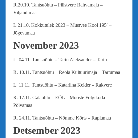
R.20.10. Tantsuõhtu – Pilistvere Rahvamaja –
Viljandimaa
L.21.10. Kokkutulek 2023 – Mustvee Kool 195′ –
Jõgevamaa
November 2023
L. 04.11. Tantsuõhtu – Tartu Aleksander – Tartu
R. 10.11. Tantsuõhtu – Reola Kultuurimaja – Tartumaa
L. 11.11. Tantsuõhtu – Katariina Kelder – Rakvere
R. 17.11. Galaõhtu – EÕL – Mooste Folgikoda –
Põlvamaa
R. 24.11. Tantsuõhtu – Nõmme Kõrts – Raplamaa
Detsember 2023