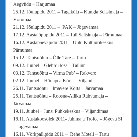
Aegviidu – Harjumaa
25.12. Jõulupidu 2011 – Tagaküla – Kungla Seltsimaja –
Võrumaa
21.12. Jõulupidu 2011 – PAK – Jõgevamaa
17.12. Aastalõpupidu 2011 – Tali Seltsimaja – Pärnumaa
16.12. Aastapäevapidu 2011 – Uulu Kultuurikeskus –
Pärnumaa
15.12. Tantsuõhtu – Õlle Tare – Tartu
09.12. Juubel – Glehn’i loss – Tallinn
03.12. Tantsuõhtu – Virma Pub’ – Rakvere
02.12. Juubel – Härjapea Kõrts – Viljandi
26.11. Tantsuõhtu – Imavere Kõrts – Järvamaa
25.11. Tantsuõhtu – Roosna-Alliku Rahvamaja –
Järvamaa
19.11. Juubel – Junsi Puhkekeskus – Viljandimaa
18.11. Aastakoosolek 2011- Jahimaja Trofee – Jõgeva SI
– Jõgevamaa
16.11. Võrkpallipidu 2011 – Rehe Motell – Tartu