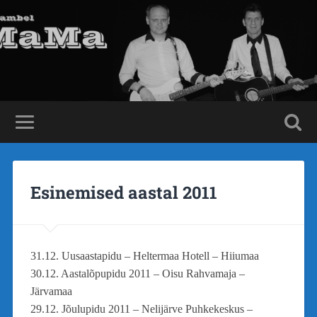
Esinemised aastal 2011
31.12. Uusaastapidu – Heltermaa Hotell – Hiiumaa
30.12. Aastalõpupidu 2011 – Oisu Rahvamaja –
Järvamaa
29.12. Jõulupidu 2011 – Nelijärve Puhkekeskus –