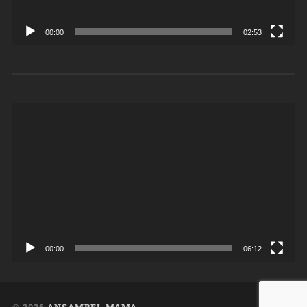
00:00
02:53
Videoesitaja
00:00
06:12