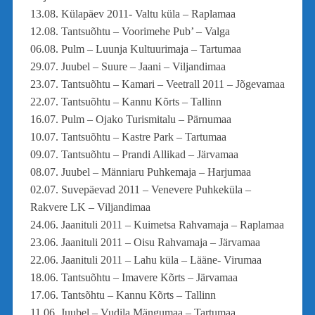
13.08. Külapäev 2011- Valtu küla – Raplamaa
12.08. Tantsuõhtu – Voorimehe Pub’ – Valga
06.08. Pulm – Luunja Kultuurimaja – Tartumaa
29.07. Juubel – Suure – Jaani – Viljandimaa
23.07. Tantsuõhtu – Kamari – Veetrall 2011 – Jõgevamaa
22.07. Tantsuõhtu – Kannu Kõrts – Tallinn
16.07. Pulm – Ojako Turismitalu – Pärnumaa
10.07. Tantsuõhtu – Kastre Park – Tartumaa
09.07. Tantsuõhtu – Prandi Allikad – Järvamaa
08.07. Juubel – Männiaru Puhkemaja – Harjumaa
02.07. Suvepäevad 2011 – Venevere Puhkeküla –
Rakvere LK – Viljandimaa
24.06. Jaanituli 2011 – Kuimetsa Rahvamaja – Raplamaa
23.06. Jaanituli 2011 – Oisu Rahvamaja – Järvamaa
22.06. Jaanituli 2011 – Lahu küla – Lääne- Virumaa
18.06. Tantsuõhtu – Imavere Kõrts – Järvamaa
17.06. Tantsõhtu – Kannu Kõrts – Tallinn
11.06. Juubel – Vudila Mängumaa – Tartumaa