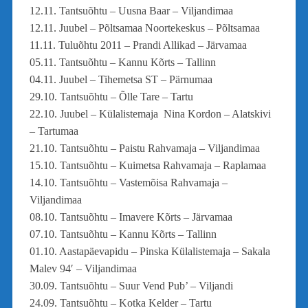
12.11. Tantsuõhtu – Uusna Baar – Viljandimaa
12.11. Juubel – Põltsamaa Noortekeskus – Põltsamaa
11.11. Tuluõhtu 2011 – Prandi Allikad – Järvamaa
05.11. Tantsuõhtu – Kannu Kõrts – Tallinn
04.11. Juubel – Tihemetsa ST – Pärnumaa
29.10. Tantsuõhtu – Õlle Tare – Tartu
22.10. Juubel – Külalistemaja Nina Kordon – Alatskivi
– Tartumaa
21.10. Tantsuõhtu – Paistu Rahvamaja – Viljandimaa
15.10. Tantsuõhtu – Kuimetsa Rahvamaja – Raplamaa
14.10. Tantsuõhtu – Vastemõisa Rahvamaja –
Viljandimaa
08.10. Tantsuõhtu – Imavere Kõrts – Järvamaa
07.10. Tantsuõhtu – Kannu Kõrts – Tallinn
01.10. Aastapäevapidu – Pinska Külalistemaja – Sakala
Malev 94′ – Viljandimaa
30.09. Tantsuõhtu – Suur Vend Pub’ – Viljandi
24.09. Tantsuõhtu – Kotka Kelder – Tartu