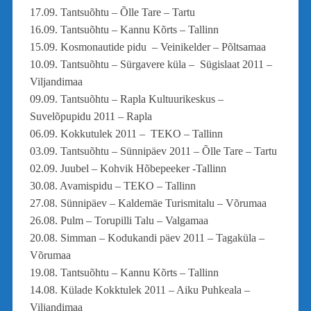
17.09. Tantsuõhtu – Õlle Tare – Tartu
16.09. Tantsuõhtu – Kannu Kõrts – Tallinn
15.09. Kosmonautide pidu – Veinikelder – Põltsamaa
10.09. Tantsuõhtu – Sürgavere küla – Sügislaat 2011 –
Viljandimaa
09.09. Tantsuõhtu – Rapla Kultuurikeskus –
Suvelõpupidu 2011 – Rapla
06.09. Kokkutulek 2011 – TEKO – Tallinn
03.09. Tantsuõhtu – Sünnipäev 2011 – Õlle Tare – Tartu
02.09. Juubel – Kohvik Hõbepeeker -Tallinn
30.08. Avamispidu – TEKO – Tallinn
27.08. Sünnipäev – Kaldemäe Turismitalu – Võrumaa
26.08. Pulm – Torupilli Talu – Valgamaa
20.08. Simman – Kodukandi päev 2011 – Tagaküla –
Võrumaa
19.08. Tantsuõhtu – Kannu Kõrts – Tallinn
14.08. Külade Kokktulek 2011 – Aiku Puhkeala –
Viljandimaa