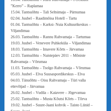
”Kerro” – Raplamaa
15.04. Tantsuõhtu – Tali Seltsimaja – Pärnumaa
02.04. Juubel – Raadimõisa Hotell – Tartu
01.04. Tantsuõhtu – Karksi- Nuia Kultuurikeskus –
Viljandimaa
26.03. Tantsuõhtu – Rannu Rahvamaja – Tartumaa
19.03. Juubel – Venevere Puhkeküla – Viljandimaa
18.03. Tantsuõhtu – Imavere Kõrts – Järvamaa
12.03. Tantsuõhtu – Naistepäev 2011 – Mõniste
Rahvamaja – Võrumaa
11.03. Tantsuõhtu – Tsolgo Rahvamaja – Võrumaa
05.03. Juubel – Elva Suusaspordikeskus – Elva
04.03. Tänuõhtu – Oisu Rahvamaja – Türi valla
ettevõtjad – Järvamaa
26.02. Juubel – Vudila – Kaiavere – Jõgevamaa
25.02. Tantsuõhtu – Musta Kõutsi Kõrts – Tõrva
19.02. Juubel – Suure-Jaani kohvik – Taisto Liinid –