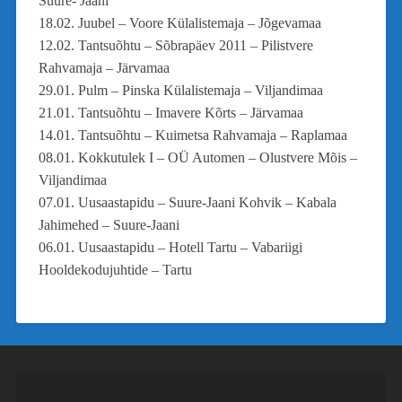
Suure- Jaani
18.02. Juubel – Voore Külalistemaja – Jõgevamaa
12.02. Tantsuõhtu – Sõbrapäev 2011 – Pilistvere
Rahvamaja – Järvamaa
29.01. Pulm – Pinska Külalistemaja – Viljandimaa
21.01. Tantsuõhtu – Imavere Kõrts – Järvamaa
14.01. Tantsuõhtu – Kuimetsa Rahvamaja – Raplamaa
08.01. Kokkutulek I – OÜ Automen – Olustvere Mõis –
Viljandimaa
07.01. Uusaastapidu – Suure-Jaani Kohvik – Kabala
Jahimehed – Suure-Jaani
06.01. Uusaastapidu – Hotell Tartu – Vabariigi
Hooldekodujuhtide – Tartu
Videoesitaja