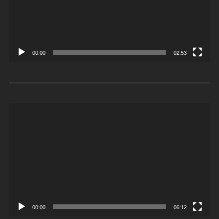
00:00
02:53
Videoesitaja
00:00
06:12